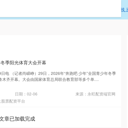
富邦配资
网炒股配资
免息配资公司
线
年冬季阳光体育大会开幕
日电 （记者尚嵘峥）29日，2026年“奔跑吧·少年”全国青少年冬季
木齐开幕。大会由国家体育总局联合教育部等多个单....
日期：02-06
来源：永旺配资端官网
上股票配资平台
文章已加载完成