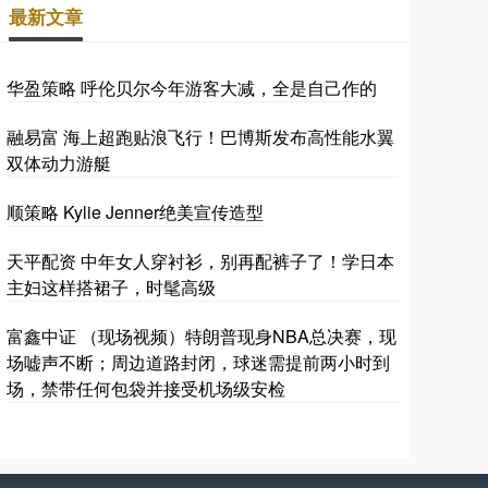
最新文章
华盈策略 呼伦贝尔今年游客大减，全是自己作的
融易富 海上超跑贴浪飞行！巴博斯发布高性能水翼
双体动力游艇
顺策略 Kylie Jenner绝美宣传造型
天平配资 中年女人穿衬衫，别再配裤子了！学日本
主妇这样搭裙子，时髦高级
富鑫中证 （现场视频）特朗普现身NBA总决赛，现
场嘘声不断；周边道路封闭，球迷需提前两小时到
场，禁带任何包袋并接受机场级安检