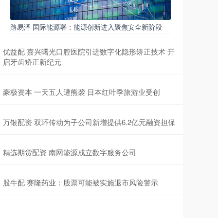
路易泽 国际能源署：能源创新进入聚焦安全新阶段
优益配 嘉兴曙光口腔医院引进数字化隐形矫正技术 开
启牙齿矫正新纪元
豪极资本 一天五人遭熊袭 日本红叶季旅游业受创
万银配资 双环传动为子公司新增提供6.2亿元融资担保
精选期货配资 南网能源成立数字服务公司
股牛配 赛隆药业：股票可能被实施退市风险警示