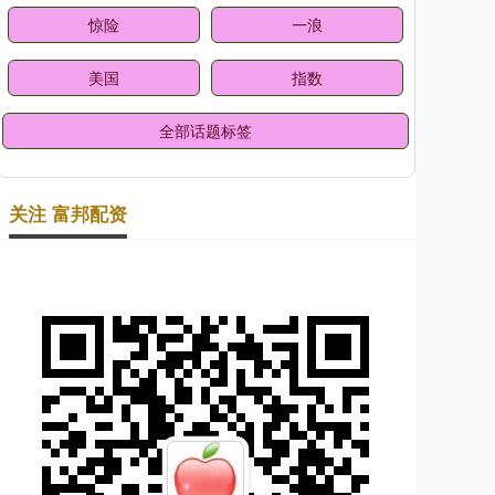
惊险
一浪
美国
指数
全部话题标签
关注 富邦配资