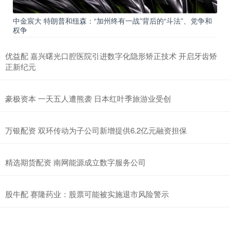
中金宸大 特朗普和纽森：“加州终有一战”背后的“斗法”、党争和
权争
优益配 嘉兴曙光口腔医院引进数字化隐形矫正技术 开启牙齿矫
正新纪元
豪极资本 一天五人遭熊袭 日本红叶季旅游业受创
万银配资 双环传动为子公司新增提供6.2亿元融资担保
精选期货配资 南网能源成立数字服务公司
股牛配 赛隆药业：股票可能被实施退市风险警示