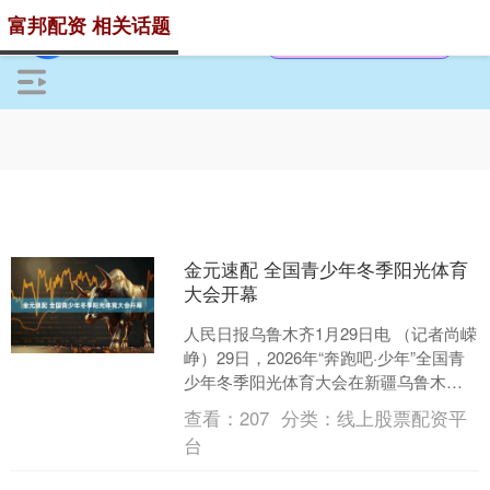
富邦配资 相关话题
金元速配 全国青少年冬季阳光体育
大会开幕
人民日报乌鲁木齐1月29日电 （记者尚嵘
峥）29日，2026年“奔跑吧·少年”全国青
少年冬季阳光体育大会在新疆乌鲁木齐
开幕。大会由国家体育总局联合教育部
查看：
207
分类：
线上股票配资平
等多个单....
台