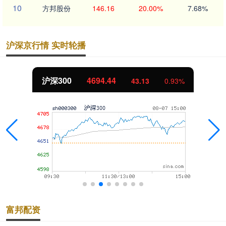
10
方邦股份
146.16
20.00%
7.68%
沪深京行情 实时轮播
北证50
1134.24
0.93%
11.37
富邦配资