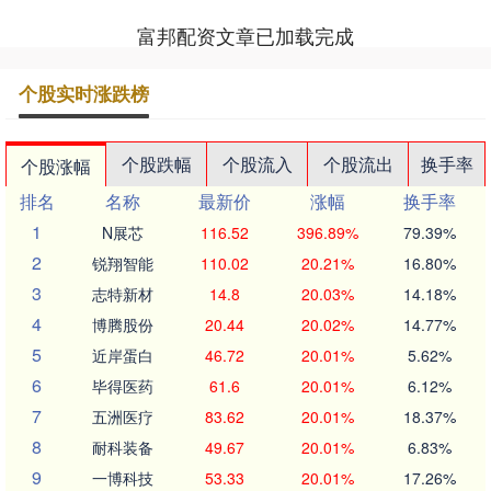
富邦配资文章已加载完成
个股实时涨跌榜
个股跌幅
个股流入
个股流出
换手率
个股涨幅
排名
名称
最新价
涨幅
换手率
1
N展芯
116.52
396.89%
79.39%
2
锐翔智能
110.02
20.21%
16.80%
3
志特新材
14.8
20.03%
14.18%
4
博腾股份
20.44
20.02%
14.77%
5
近岸蛋白
46.72
20.01%
5.62%
6
毕得医药
61.6
20.01%
6.12%
7
五洲医疗
83.62
20.01%
18.37%
8
耐科装备
49.67
20.01%
6.83%
9
一博科技
53.33
20.01%
17.26%