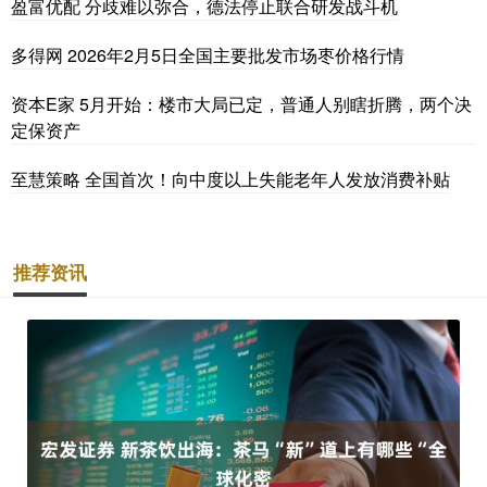
盈富优配 分歧难以弥合，德法停止联合研发战斗机
多得网 2026年2月5日全国主要批发市场枣价格行情
资本E家 5月开始：楼市大局已定，普通人别瞎折腾，两个决
定保资产
至慧策略 全国首次！向中度以上失能老年人发放消费补贴
推荐资讯