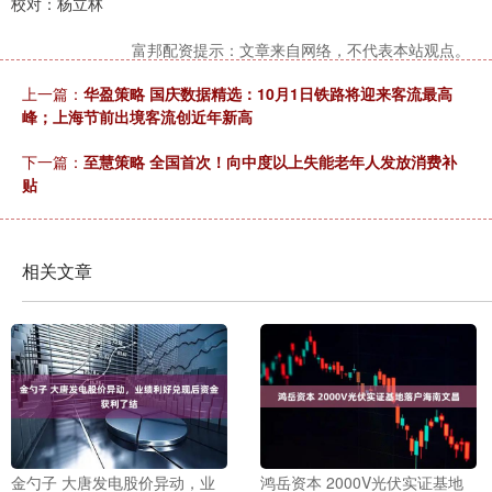
校对：杨立林
富邦配资提示：文章来自网络，不代表本站观点。
上一篇：
华盈策略 国庆数据精选：10月1日铁路将迎来客流最高
峰；上海节前出境客流创近年新高
下一篇：
至慧策略 全国首次！向中度以上失能老年人发放消费补
贴
相关文章
金勺子 大唐发电股价异动，业
鸿岳资本 2000V光伏实证基地