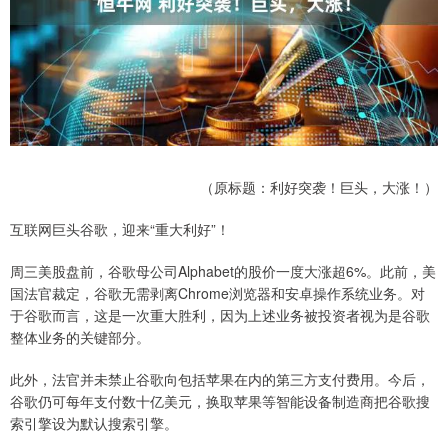
（原标题：利好突袭！巨头，大涨！）
互联网巨头谷歌，迎来“重大利好”！
周三美股盘前，谷歌母公司Alphabet的股价一度大涨超6%。此前，美
国法官裁定，谷歌无需剥离Chrome浏览器和安卓操作系统业务。对
于谷歌而言，这是一次重大胜利，因为上述业务被投资者视为是谷歌
整体业务的关键部分。
此外，法官并未禁止谷歌向包括苹果在内的第三方支付费用。今后，
谷歌仍可每年支付数十亿美元，换取苹果等智能设备制造商把谷歌搜
索引擎设为默认搜索引擎。