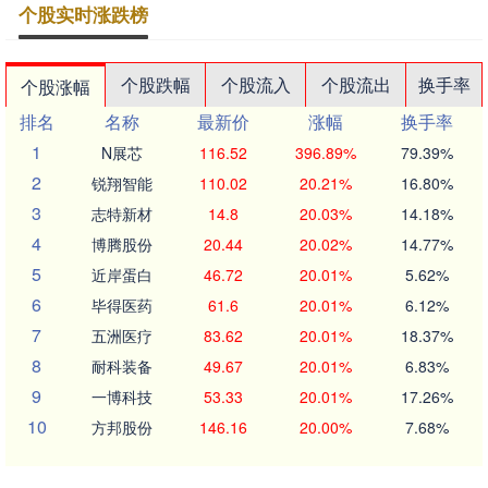
个股实时涨跌榜
个股跌幅
个股流入
个股流出
换手率
个股涨幅
排名
名称
最新价
涨幅
换手率
1
N展芯
116.52
396.89%
79.39%
2
锐翔智能
110.02
20.21%
16.80%
3
志特新材
14.8
20.03%
14.18%
4
博腾股份
20.44
20.02%
14.77%
5
近岸蛋白
46.72
20.01%
5.62%
6
毕得医药
61.6
20.01%
6.12%
7
五洲医疗
83.62
20.01%
18.37%
8
耐科装备
49.67
20.01%
6.83%
9
一博科技
53.33
20.01%
17.26%
10
方邦股份
146.16
20.00%
7.68%