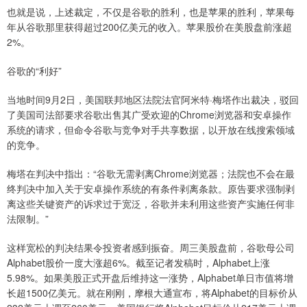
也就是说，上述裁定，不仅是谷歌的胜利，也是苹果的胜利，苹果每
年从谷歌那里获得超过200亿美元的收入。苹果股价在美股盘前涨超
2%。
谷歌的“利好”
当地时间9月2日，美国联邦地区法院法官阿米特·梅塔作出裁决，驳回
了美国司法部要求谷歌出售其广受欢迎的Chrome浏览器和安卓操作
系统的请求，但命令谷歌与竞争对手共享数据，以开放在线搜索领域
的竞争。
梅塔在判决中指出：“谷歌无需剥离Chrome浏览器；法院也不会在最
终判决中加入关于安卓操作系统的有条件剥离条款。原告要求强制剥
离这些关键资产的诉求过于宽泛，谷歌并未利用这些资产实施任何非
法限制。”
这样宽松的判决结果令投资者感到振奋。周三美股盘前，谷歌母公司
Alphabet股价一度大涨超6%。截至记者发稿时，Alphabet上涨
5.98%。如果美股正式开盘后维持这一涨势，Alphabet单日市值将增
长超1500亿美元。就在刚刚，摩根大通宣布，将Alphabet的目标价从