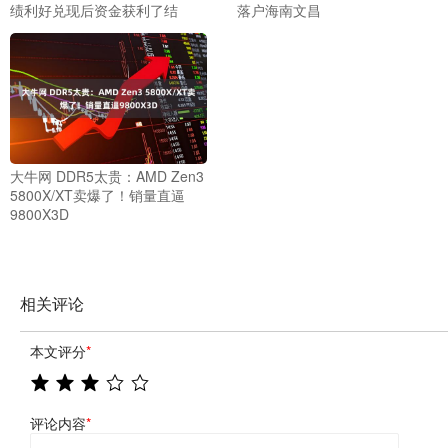
绩利好兑现后资金获利了结
落户海南文昌
大牛网 DDR5太贵：AMD Zen3
5800X/XT卖爆了！销量直逼
9800X3D
相关评论
本文评分
*
评论内容
*