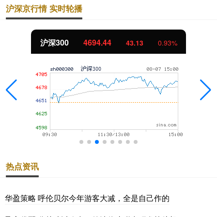
沪深京行情 实时轮播
沪深300
4694.44
43.13
0.93%
热点资讯
华盈策略 呼伦贝尔今年游客大减，全是自己作的